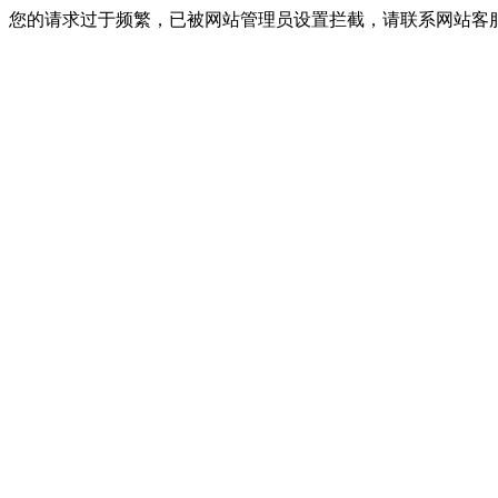
您的请求过于频繁，已被网站管理员设置拦截，请联系网站客服进行解封！I