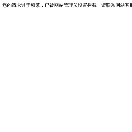
您的请求过于频繁，已被网站管理员设置拦截，请联系网站客服进行解封！I