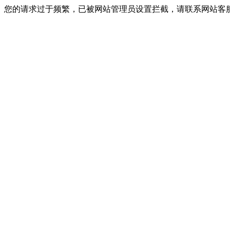
您的请求过于频繁，已被网站管理员设置拦截，请联系网站客服进行解封！I