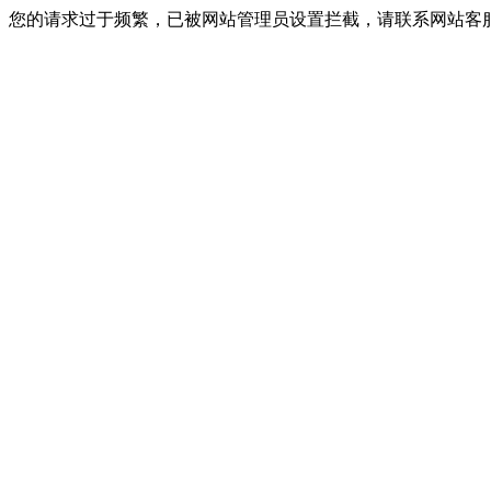
您的请求过于频繁，已被网站管理员设置拦截，请联系网站客服进行解封！I