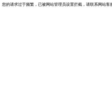
您的请求过于频繁，已被网站管理员设置拦截，请联系网站客服进行解封！I