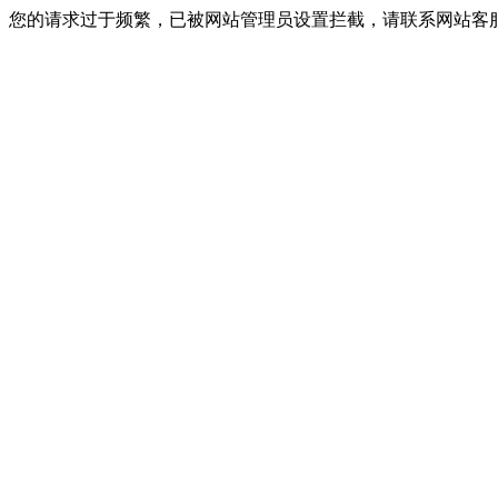
您的请求过于频繁，已被网站管理员设置拦截，请联系网站客服进行解封！I