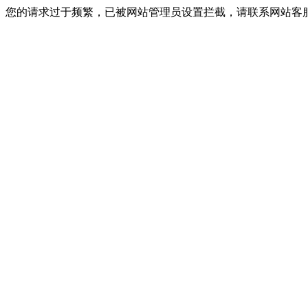
您的请求过于频繁，已被网站管理员设置拦截，请联系网站客服进行解封！I