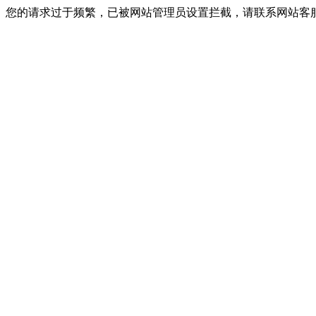
您的请求过于频繁，已被网站管理员设置拦截，请联系网站客服进行解封！I