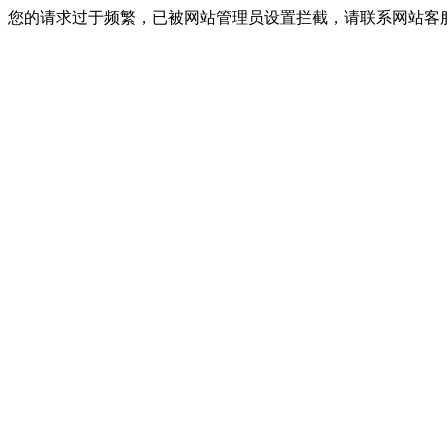
您的请求过于频繁，已被网站管理员设置拦截，请联系网站客服进行解封！I