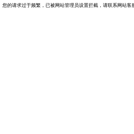
您的请求过于频繁，已被网站管理员设置拦截，请联系网站客服进行解封！I